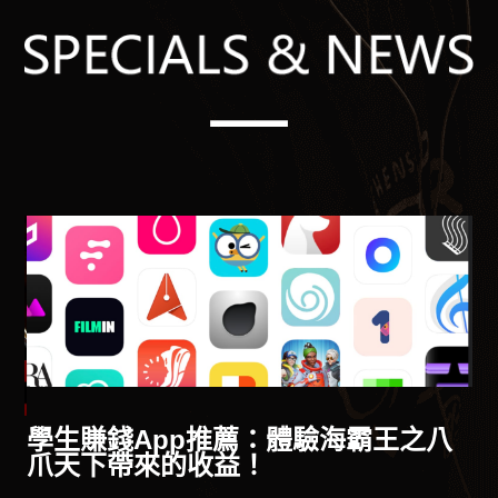
供
學生賺錢App推薦：體驗海霸王之八
爪天下帶來的收益！