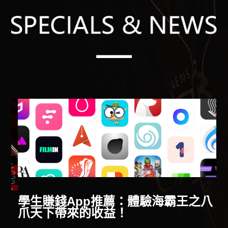
供
學生賺錢App推薦：體驗海霸王之八
爪天下帶來的收益！