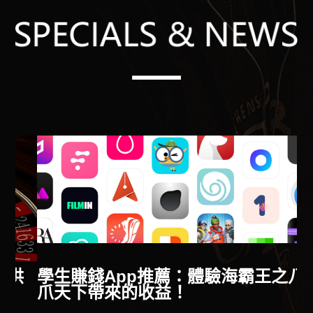
供
學生賺錢App推薦：體驗海霸王之八
爪天下帶來的收益！