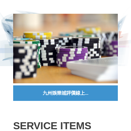
【九州娛樂】線上合...
SERVICE ITEMS