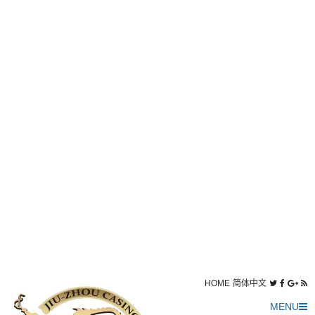
HOME
简体中文
MENU