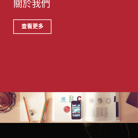
關於我們
查看更多