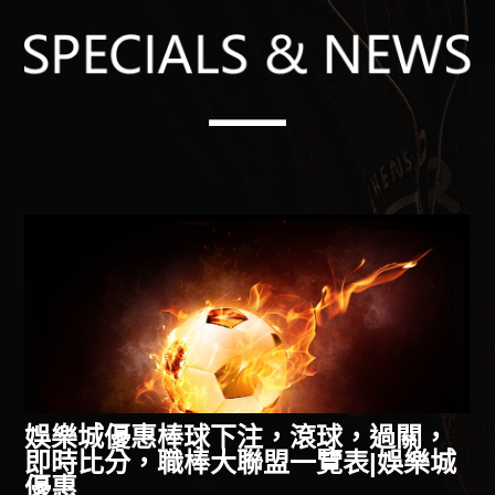
，
不用查資料了！玩家必知即時比分懶
城
人包重點整理