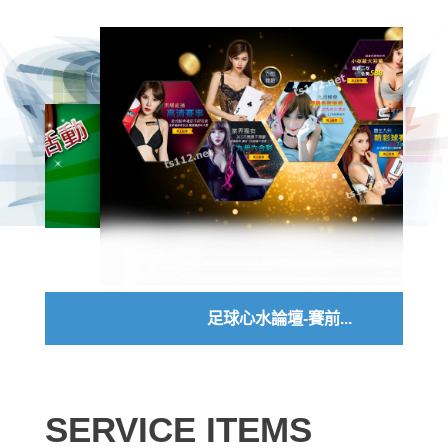
免費送體驗金，娛樂...
SERVICE ITEMS