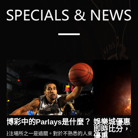
？
娛樂城優惠棒球下注，滾球，過關，
即時比分，職棒大聯盟一覽表|娛樂城
人來
優惠