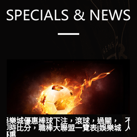
，
不用查資料了！玩家必知即時比分懶
城
人包重點整理