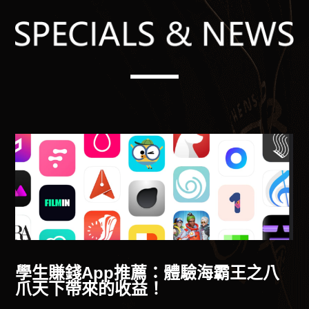
供
學生賺錢App推薦：體驗海霸王之八
爪天下帶來的收益！