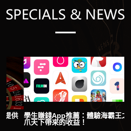
供
學生賺錢App推薦：體驗海霸王之八
爪天下帶來的收益！