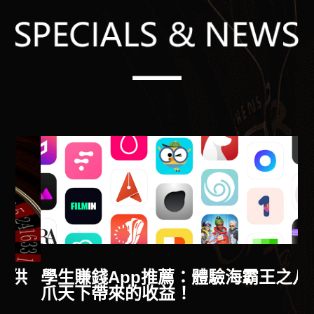
供
學生賺錢App推薦：體驗海霸王之八
爪天下帶來的收益！